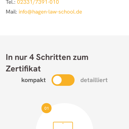
Tel.:
02331/7391-010
Mail:
info@hagen-law-school.de
In nur 4 Schritten zum
Zertifikat
kompakt
detailliert
01