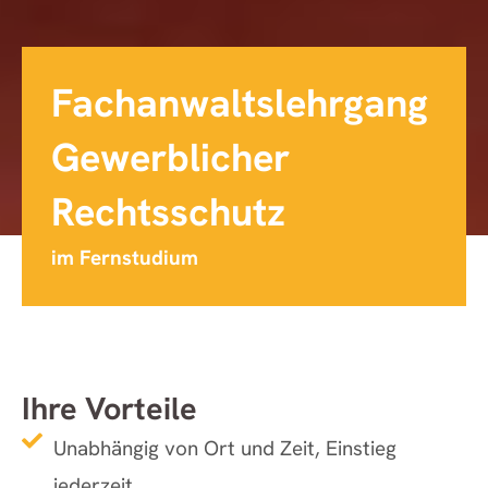
Fachanwaltslehrgang
Gewerblicher
Rechtsschutz
im Fernstudium
Ihre Vorteile
Unabhängig von Ort und Zeit, Einstieg
jederzeit