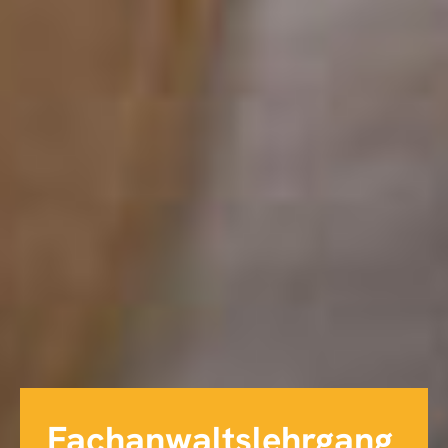
Fachanwaltslehrgang