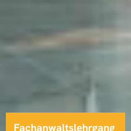
Fachanwaltslehrgang