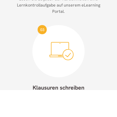
Lernkontrollaufgabe auf unserem eLearning
Portal.
03
Klausuren schreiben
Schreiben Sie an einem für Sie günstig
gelegenen Klausurort drei Klausuren zu je fünf
Zeitstunden.