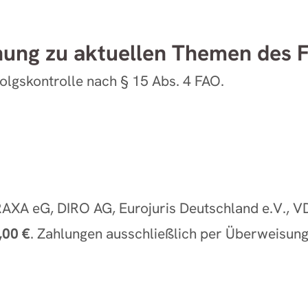
hung zu aktuellen Themen des F
olgskontrolle nach § 15 Abs. 4 FAO.
XA eG, DIRO AG, Eurojuris Deutschland e.V., VD
,00 €
. Zahlungen ausschließlich per Überweisung