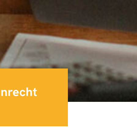
enrecht