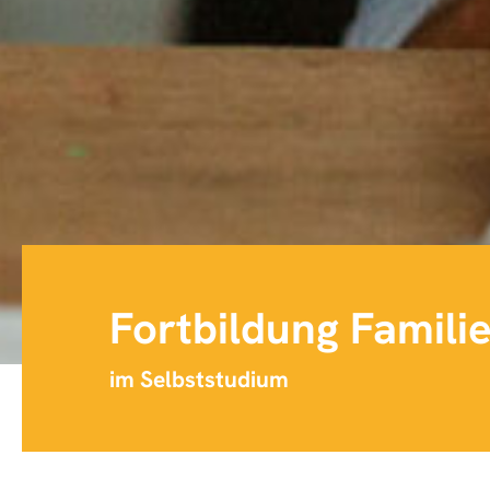
Fortbildung Famili
im Selbststudium